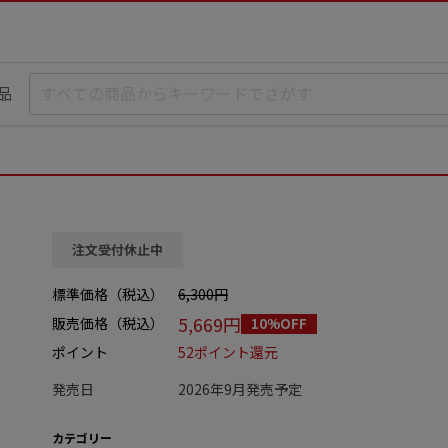
品
注文受付休止中
標準価格（税込）
6,300円
5,669円
販売価格（税込）
10%OFF
ポイント
52ポイント還元
発売日
2026年9月発売予定
カテゴリー