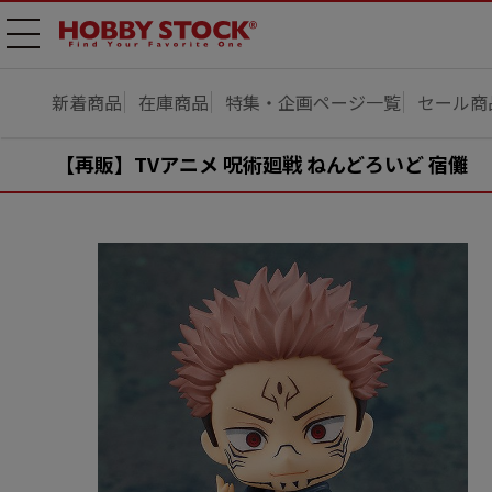
メニ
ュー
開
新着商品
在庫商品
特集・企画ページ一覧
セール商
【再販】TVアニメ 呪術廻戦 ねんどろいど 宿儺