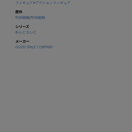
フィギュア
>
アクションフィギュア
原作
呪術廻戦
/
呪術廻戦
シリーズ
ねんどろいど
メーカー
GOOD SMILE COMPANY