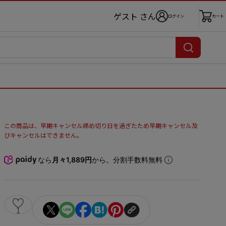
ゲスト さん
ログイン
カート
この商品は、早期キャンセル締め切り日を過ぎたため早期キャンセル及
びキャンセルはできません。
なら
月々1,889円
から。分割手数料無料
1