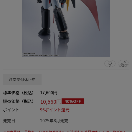
3
シェア
この商品をシェアする
注文受付休止中
標準価格（税込）
17,600円
10,560円
販売価格（税込）
40%OFF
ポイント
96ポイント還元
発売日
2025年8月発売
この商品は、早期キャンセル締め切り日を過ぎたため早期キャンセル及びキャ