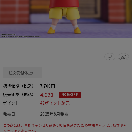
0
シェア
この商品をシェアする
注文受付休止中
標準価格（税込）
7,700円
4,620円
販売価格（税込）
40%OFF
ポイント
42ポイント還元
発売日
2025年8月発売
この商品は、早期キャンセル締め切り日を過ぎたため早期キャンセル及びキャ
ンセルはできません。