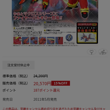
2
シェア
この商品をシェアする
注文受付休止中
標準価格（税込）
24,200円
20,570円
販売価格（税込）
15%OFF
ポイント
187ポイント還元
発売日
2011年5月発売
この商品は、早期キャンセル締め切り日を過ぎたため早期キャンセル及びキャ