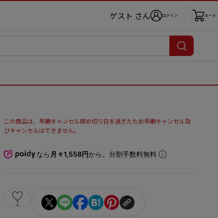
ゲスト さん
ログイン
カート
この商品は、早期キャンセル締め切り日を過ぎたため早期キャンセル及
びキャンセルはできません。
なら
月々1,558円
から。分割手数料無料
1