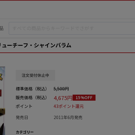
品
リューチーフ・シャインバラム
注文受付休止中
標準価格（税込）
5,500円
4,675円
販売価格（税込）
15%OFF
ポイント
43ポイント還元
発売日
2011年6月発売
カテゴリー