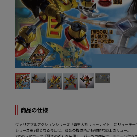
商品の仕様
ヴァリアブルアクションシリーズ「覇王大系リューナイト」にリューチー
シリーズ第7弾となる今回は、黄金の機体色が特徴的な戦士のリュー。
2本のトマホーク「輝きの斧」を装備し、パーツの換装で、チェーン付き