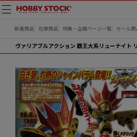
メニ
ュー
開
新着商品
在庫商品
特集・企画ページ一覧
セール商
ヴァリアブルアクション 覇王大系リューナイト 