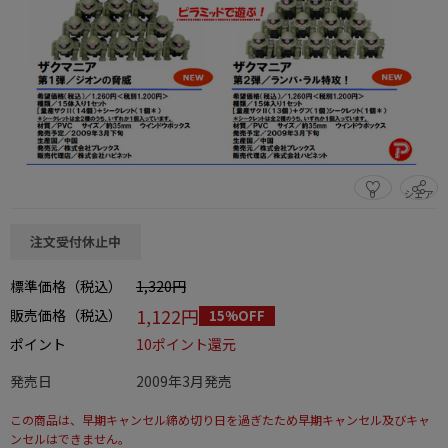
0
シェア
この商品をシェアする
注文受付休止中
標準価格（税込）
1,320円
1,122円
販売価格（税込）
15%OFF
ポイント
10ポイント還元
発売日
2009年3月発売
この商品は、早期キャンセル締め切り日を過ぎたため早期キャンセル及びキャ
ンセルはできません。