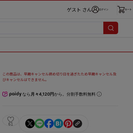
ゲスト さん
ログイン
カート
この商品は、早期キャンセル締め切り日を過ぎたため早期キャンセル及
びキャンセルはできません。
なら
月々4,120円
から。分割手数料無料
61