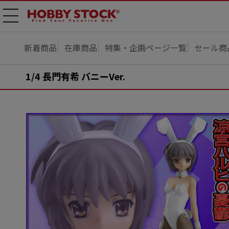
メニ
ュー
開
新着商品
在庫商品
特集・企画ページ一覧
セール商
1/4 長門有希 バニーVer.