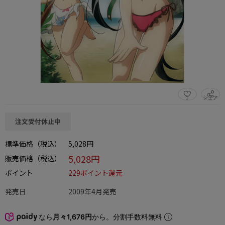
1
シェア
この商品をシェアする
注文受付休止中
標準価格（税込）
5,028円
5,028円
販売価格（税込）
ポイント
229ポイント還元
発売日
2009年4月発売
なら
月々1,676円
から。分割手数料無料