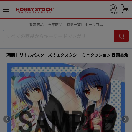
メ
ログイン
カート
ニ
ュ
新着商品
在庫商品
特集一覧
セール商品
ー
開
【再販】リトルバスターズ！エクスタシー ミニクッション 西園美魚