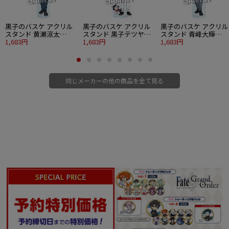
黒子のバスケ アクリル
黒子のバスケ アクリル
黒子のバスケ アクリル
スタンド 黄瀬涼太
スタンド 黒子テツヤ
スタンド 青峰大輝
Strawberry Ver.
1,683円
Strawberry Ver.
1,683円
Strawberry Ver.
1,683円
同じメーカーの他の商品を全て見る