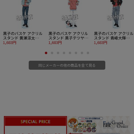
黒子のバスケ アクリル
黒子のバスケ アクリル
黒子のバスケ アクリル
スタンド 黄瀬涼太
スタンド 黒子テツヤ
スタンド 青峰大輝
Strawberry Ver.
1,683円
Strawberry Ver.
1,683円
Strawberry Ver.
1,683円
同じメーカーの他の商品を全て見る