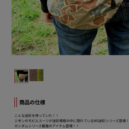
商品の仕様
こんな迷彩を待っていた！！
ジオンのモビルスーツが迷彩模様の中に隠れているMS迷彩シリーズ登場
ガンダムシリーズ最強のアイテム登場！！