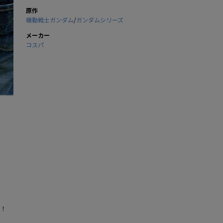
原作
機動戦士ガンダム
/
ガンダムシリーズ
メーカー
コスパ
！！