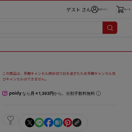
ゲスト さん
ログイン
カート
この商品は、早期キャンセル締め切り日を過ぎたため早期キャンセル及
びキャンセルはできません。
なら
月々1,393円
から。分割手数料無料
0