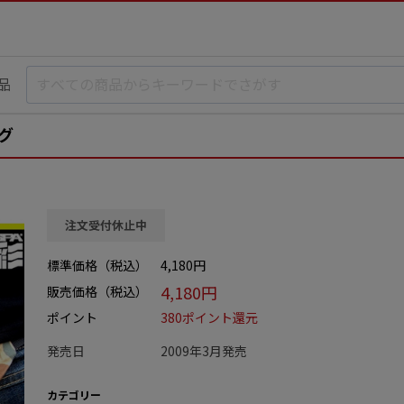
品
グ
注文受付休止中
標準価格（税込）
4,180円
4,180円
販売価格（税込）
ポイント
380ポイント還元
発売日
2009年3月発売
カテゴリー