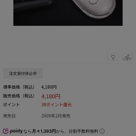
1
シェア
この商品をシェアする
注文受付休止中
標準価格（税込）
4,180円
4,180円
販売価格（税込）
ポイント
38ポイント還元
発売日
2009年2月発売
なら
月々1,393円
から。分割手数料無料