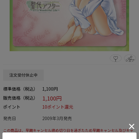
1
シェア
この商品をシェアする
注文受付休止中
標準価格（税込）
1,100円
1,100円
販売価格（税込）
ポイント
10ポイント還元
発売日
2009年3月発売
この商品は、早期キャンセル締め切り日を過ぎたため早期キャンセル及びキャ
ンセルはできません。