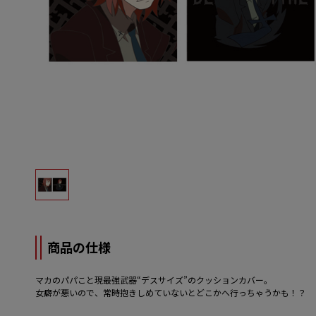
商品の仕様
マカのパパこと現最強武器“デスサイズ”のクッションカバー。
女癖が悪いので、常時抱きしめていないとどこかへ行っちゃうかも！？