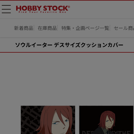
メニ
ュー
開
新着商品
在庫商品
特集・企画ページ一覧
セール商
ソウルイーター デスサイズクッションカバー