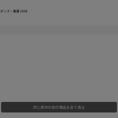
ンズ・電通 2008
同じ原作の他の商品を全て見る