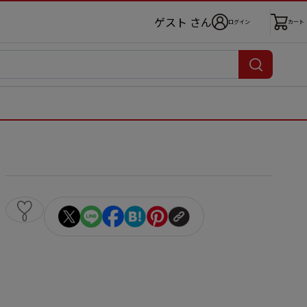
ゲスト さん
ログイン
カート
0