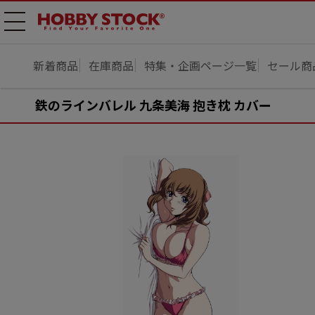
メニ
ュー
開
新着商品
在庫商品
特集・企画ページ一覧
セール商
鉄のラインバレル 九条美海 抱き枕 カバー