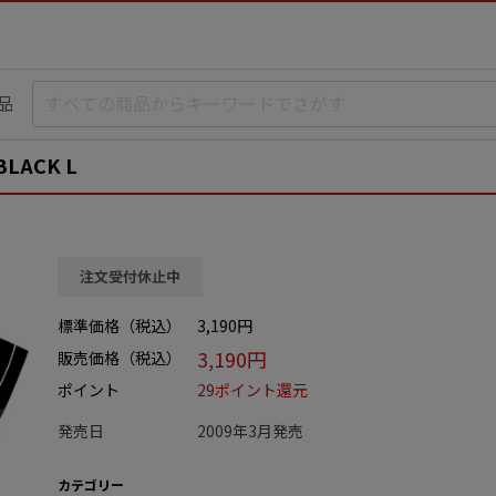
品
LACK L
注文受付休止中
標準価格（税込）
3,190円
3,190円
販売価格（税込）
ポイント
29ポイント還元
発売日
2009年3月発売
カテゴリー