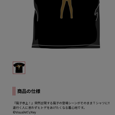
商品の仕様
『風子参上！』突然出現する風子の登場シーンがそのままＴシャツに!!
道行く人に思わずヒトデをあげたくなる着心地です。
©VisualArt's/Key