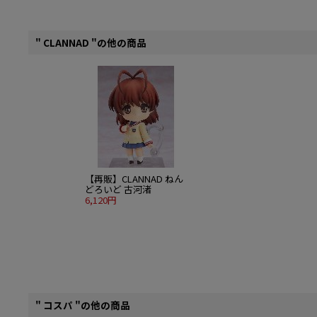
" CLANNAD "の他の商品
【再販】CLANNAD ねん
どろいど 古河渚
6,120円
" コスパ "の他の商品