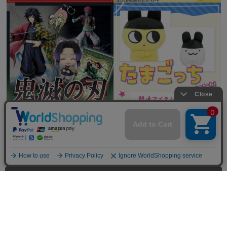
全てを見る
© HOBBY STOCK inc.