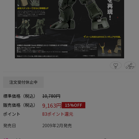
0
シェア
この商品をシェアする
注文受付休止中
標準価格（税込）
10,780円
9,163円
販売価格（税込）
15%OFF
ポイント
83ポイント還元
発売日
2009年2月発売