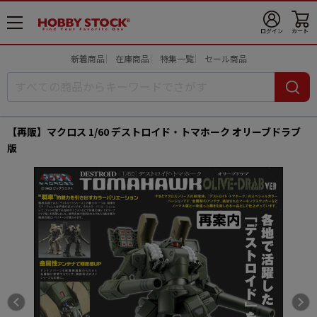
メ
ログイン
カート
ニ
ュ
新着商品
在庫商品
特集一覧
セール商品
ー
開
【再販】マクロス 1/60 デストロイド・トマホーク オリーブドラブ
版