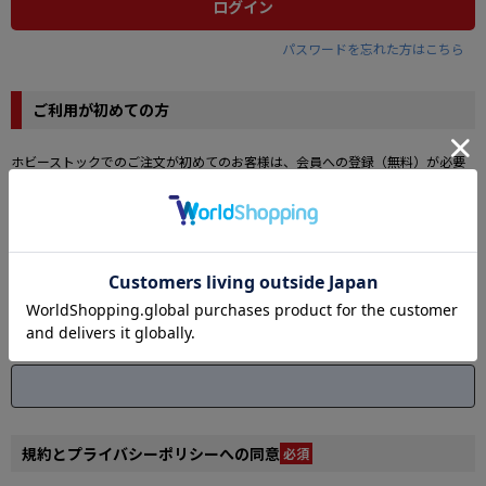
ログイン
パスワードを忘れた方はこちら
ご利用が初めての方
ホビーストックでのご注文が初めてのお客様は、会員への登録（無料）が必要
です。
メールアドレス
必須
登録するメールアドレスを入力してください。
入力したメールアドレスに「認証コード」をお送りします。
メールに記載される「認証コード」は、次の画面で会員情報登録時に入力が必
要になります。
規約とプライバシーポリシーへの同意
必須